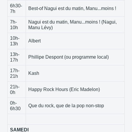
6h30-
Best-of Nagui est du matin, Manu...moins !
7h
7h-
Nagui est du matin, Manu...moins ! (Nagui,
10h
Manu Lévy)
10h-
Albert
13h
13h-
Phillipe Despont (ou programme local)
17h
17h-
Kash
21h
21h-
Happy Rock Hours (Eric Madelon)
0h
0h-
Que du rock, que de la pop non-stop
6h30
SAMEDI