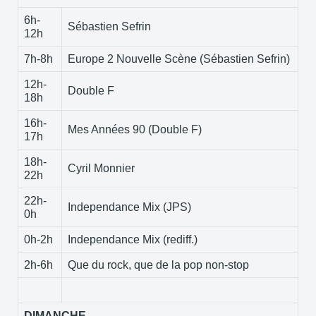
6h-
Sébastien Sefrin
12h
7h-8h
Europe 2 Nouvelle Scène (Sébastien Sefrin)
12h-
Double F
18h
16h-
Mes Années 90 (Double F)
17h
18h-
Cyril Monnier
22h
22h-
Independance Mix (JPS)
0h
0h-2h
Independance Mix (rediff.)
2h-6h
Que du rock, que de la pop non-stop
DIMANCHE