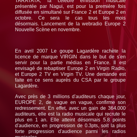
TARATATA, la célèbre emission musicale
présentée par Nagui, est pour la première fois
diffusée en simultané sur France 2 et Europe 2 en
octobre. Ce sera le cas tous les mois
désormais. Lancement de la webradio Europe 2
Nouvelle Scène en novembre.
En avril 2007 Le goupe Lagardère rachète la
licence de marque VIRGIN dans le but de s'en
servir pour la partie médias en France. Il est
envisagé de rebaptiser Europe 2 en Virgin Radio,
et Europe 2 TV en Virgin TV. Une demande est
faite en ce sens auprès du CSA par le groupe
Lagardère.
Avec près de 3 millions d'auditeurs chaque jour,
EUROPE 2, de vague en vague, confirme son
redressement. En effet, avec un gain de 364.000
auditeurs, elle est la radio musicale qui recrute le
plus en 1 an. Elle atteint désormais 5.8 points
d'audience, en progression de 0.3pts, soit la plus
forte progression d'audience parmi les radios