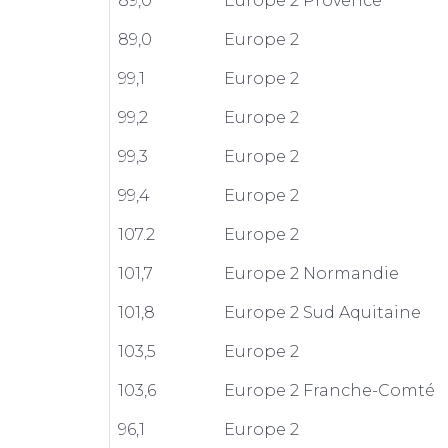
89,0
Europe 2 Provence
89,0
Europe 2
99,1
Europe 2
99,2
Europe 2
99,3
Europe 2
99,4
Europe 2
107.2
Europe 2
101,7
Europe 2 Normandie
101,8
Europe 2 Sud Aquitaine
103,5
Europe 2
103,6
Europe 2 Franche-Comté
96,1
Europe 2