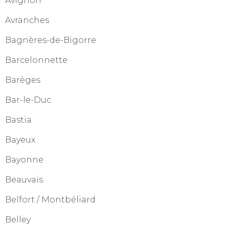
Avignon
Avranches
Bagnères-de-Bigorre
Barcelonnette
Barèges
Bar-le-Duc
Bastia
Bayeux
Bayonne
Beauvais
Belfort / Montbéliard
Belley