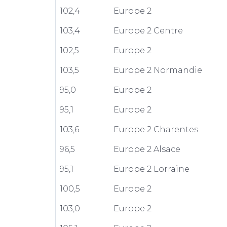
102,4
Europe 2
103,4
Europe 2 Centre
102,5
Europe 2
103,5
Europe 2 Normandie
95,0
Europe 2
95,1
Europe 2
103,6
Europe 2 Charentes
96,5
Europe 2 Alsace
95,1
Europe 2 Lorraine
100,5
Europe 2
103,0
Europe 2