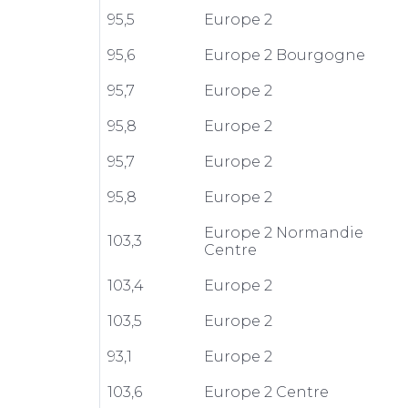
95,5
Europe 2
95,6
Europe 2 Bourgogne
95,7
Europe 2
95,8
Europe 2
95,7
Europe 2
95,8
Europe 2
Europe 2 Normandie
103,3
Centre
103,4
Europe 2
103,5
Europe 2
93,1
Europe 2
103,6
Europe 2 Centre