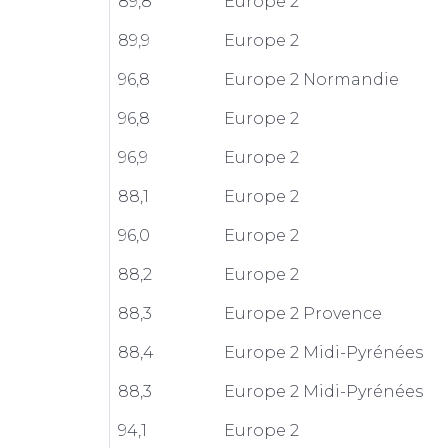
89,8
Europe 2
89,9
Europe 2
96,8
Europe 2 Normandie
96,8
Europe 2
96,9
Europe 2
88,1
Europe 2
96,0
Europe 2
88,2
Europe 2
88,3
Europe 2 Provence
88,4
Europe 2 Midi-Pyrénées
88,3
Europe 2 Midi-Pyrénées
94,1
Europe 2