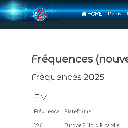
News
Home
Fréquences (nouv
Fréquences 2025
FM
Fréquence
Plateforme
99,6
Europe 2 Nord Picardie