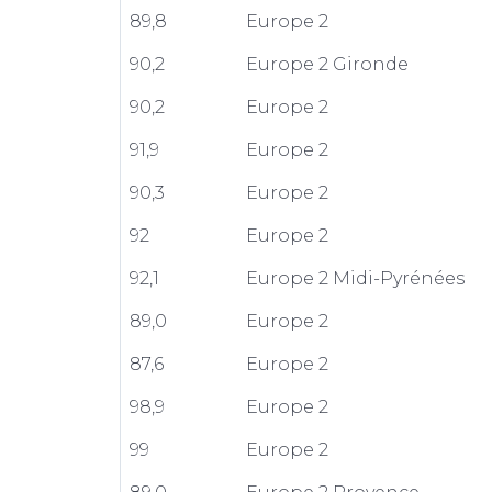
89,8
Europe 2
90,2
Europe 2 Gironde
90,2
Europe 2
91,9
Europe 2
90,3
Europe 2
92
Europe 2
92,1
Europe 2 Midi-Pyrénées
89,0
Europe 2
87,6
Europe 2
98,9
Europe 2
99
Europe 2