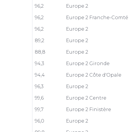
96,2
Europe 2
96,2
Europe 2 Franche-Comté
96,2
Europe 2
89,2
Europe 2
88,8
Europe 2
94,3
Europe 2 Gironde
94,4
Europe 2 Côte d'Opale
96,3
Europe 2
99,6
Europe 2 Centre
99,7
Europe 2 Finistère
96,0
Europe 2