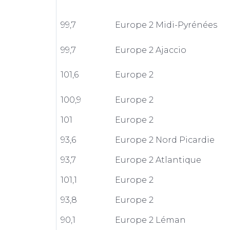
99,7
Europe 2 Midi-Pyrénées
99,7
Europe 2 Ajaccio
101,6
Europe 2
100,9
Europe 2
101
Europe 2
93,6
Europe 2 Nord Picardie
93,7
Europe 2 Atlantique
101,1
Europe 2
93,8
Europe 2
90,1
Europe 2 Léman